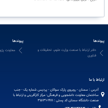
پیوندها
پیوندها
دفتر ارتباط با صنعت وزارت علوم، تحقیقات و
معاونت پژو
فناوری
ارتباط با ما
آدرس : سمنان - روبروی پارک سوکان - پردیس شماره یک - جنب
ساختمان معاونت دانشجویی و فرهنگی- مرکز کارآفرینی و ارتباط با
صنعت دانشگاه سمنان کد پستی : 19111-35131