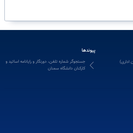
پیوندها
جستجوگر شماره تلفن، دورنگار و رایانامه اساتید و
 اداری)
کارکنان دانشگاه سمنان