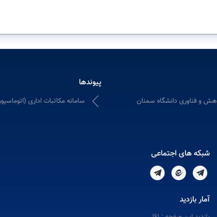
پیوندها
هش و فناوری دانشگاه سمنان
سامانه مکاتبات اداری (اتوماسیون
شبکه های اجتماعی
آمار بازدید