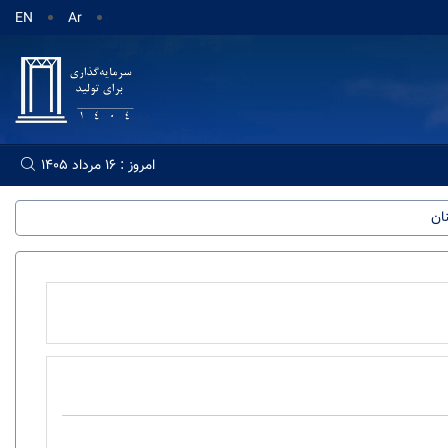
EN
Ar
امروز : 16 مرداد 1405
ان