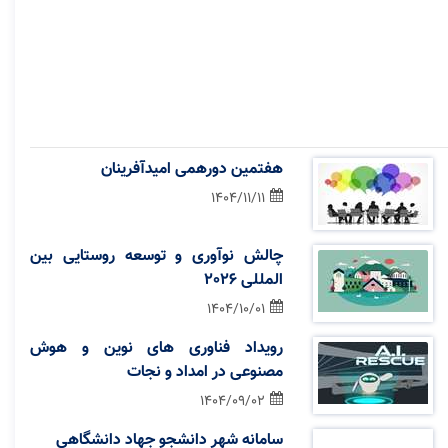
هفتمین دورهمی امیدآفرینان
1404/11/11
چالش نوآوری و توسعه روستایی بین
المللی 2026
1404/10/01
رویداد فناوری های نوین و هوش
مصنوعی در امداد و نجات
1404/09/02
سامانه شهر دانشجو جهاد دانشگاهی