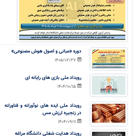
دوره «مبانی و اصول هوش مصنوعی»
1405/02/27
رویداد ملی بازی های رایانه ای
1404/10/15
رویداد ملی ایده های نوآورانه و فناورانه
در زنجیره ارزش مس
1404/09/11
رویداد هدایت شغلی دانشگاه مراغه