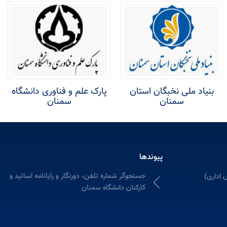
بنیاد ملی نخبگان استان
پارک علم و فناوری دانشگاه
سمنان
سمنان
پیوندها
جستجوگر شماره تلفن، دورنگار و رایانامه اساتید و
 اداری)
کارکنان دانشگاه سمنان