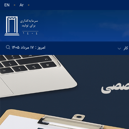
EN
Ar
امروز : 17 مرداد 1405
کار