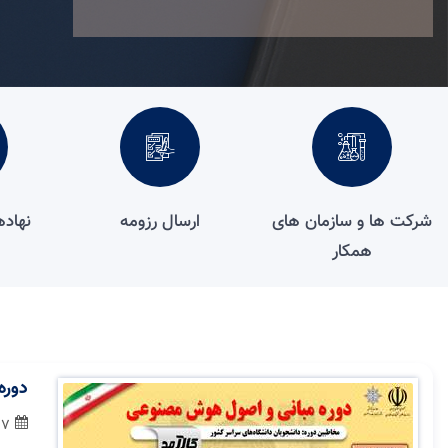
شرکت ها و سازمان های
ارسال رزومه
نهاد
همکار
دوره
27